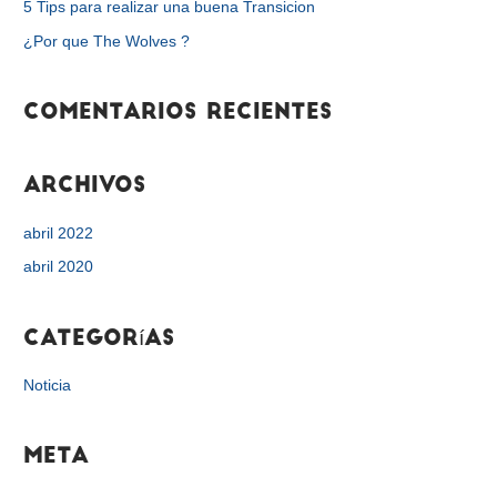
5 Tips para realizar una buena Transicion
p
¿Por que The Wolves ?
o
r
Comentarios recientes
:
Archivos
abril 2022
abril 2020
Categorías
Noticia
Meta