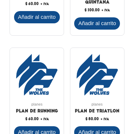
Quintana
$
60.00
+ IVA
$
100.00
+ IVA
Añadir al carrito
Añadir al carrito
planes
planes
Plan de Running
Plan de Triatlon
$
60.00
$
80.00
+ IVA
+ IVA
Añadir al carrito
Añadir al carrito