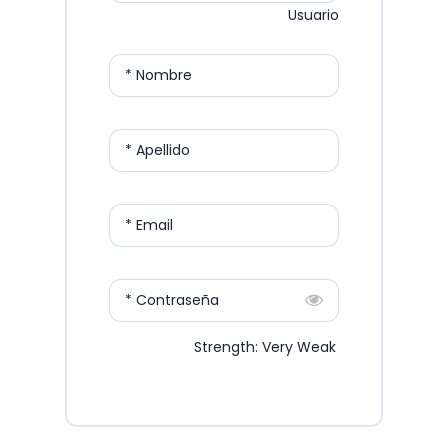
Usuario
* Nombre
* Apellido
* Email
* Contraseña
Strength: Very Weak