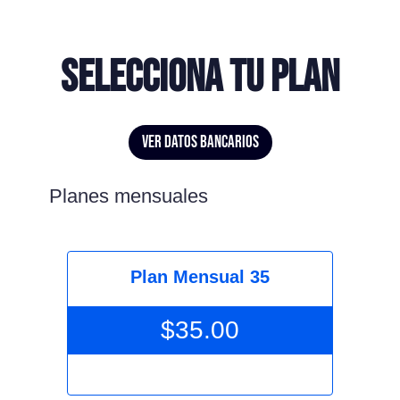
Selecciona tu plan
ver datos bancarios
Planes mensuales
Plan Mensual 35
$
35.00